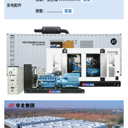
发电配件
销售：...................
客服