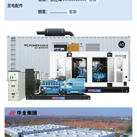
发电配件
销售：...................
客服