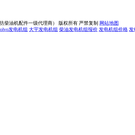
业制造商 潍坊柴油机配件一级代理商） 版权所有 严禁复制
网站地图
volvo发电机组
大宇发电机组
柴油发电机组报价
发电机组价格
发