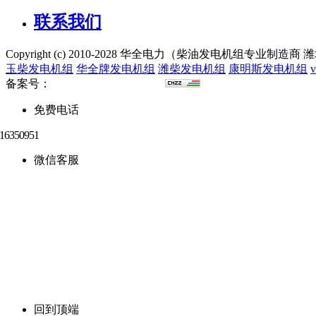
联系我们
Copyright (c) 2010-2028 华全电力（柴油发电机组专
玉柴发电机组
华全牌发电机组
潍柴发电机组
康明斯发电机组
备案号：
鲁ICP备16018022号-15
免费电话
微信客服
回到顶端