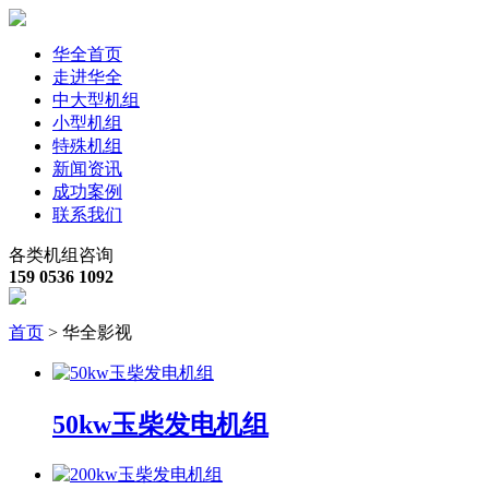
华全首页
走进华全
中大型机组
小型机组
特殊机组
新闻资讯
成功案例
联系我们
各类机组咨询
159 0536 1092
首页
> 华全影视
50kw玉柴发电机组