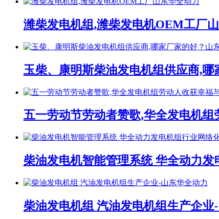
潍柴发电机组,潍柴发电机OEM工厂
玉柴、康明斯柴油发电机组供应商,哪
五一劳动节劳动者赞歌,华全发电机组
柴油发电机智能管理系统 华全动力发
柴油发电机组 汽油发电机组生产企业