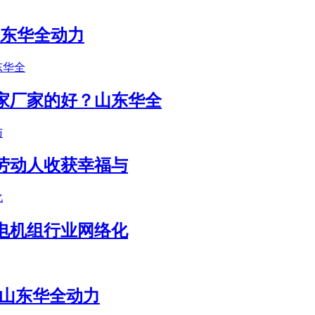
山东华全动力
家厂家的好？山东华全
劳动人收获幸福与
电机组行业网络化
-山东华全动力