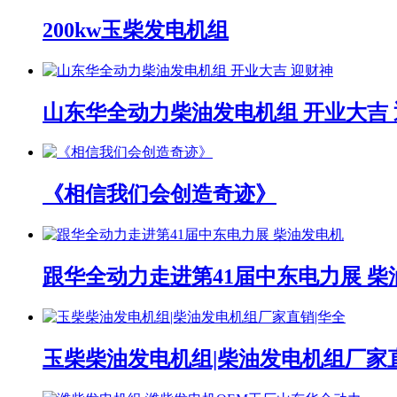
200kw玉柴发电机组
山东华全动力柴油发电机组 开业大吉
《相信我们会创造奇迹》
跟华全动力走进第41届中东电力展 柴
玉柴柴油发电机组|柴油发电机组厂家