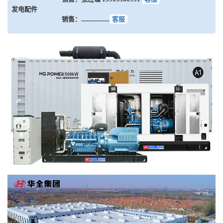
发电配件
销售：...................
客服