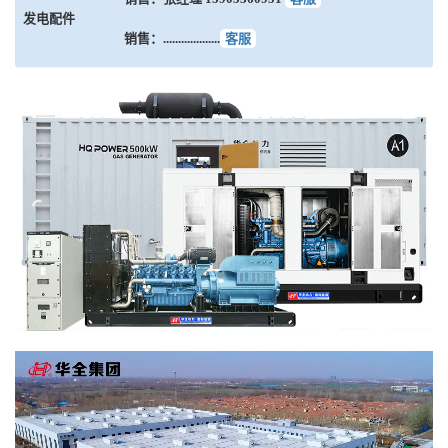
发电配件
销售：...................
客服