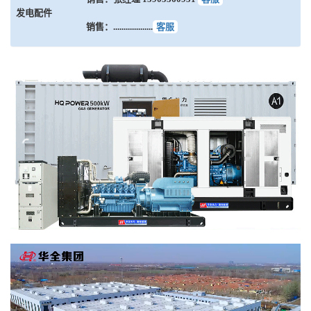
发电配件
销售：...................
客服