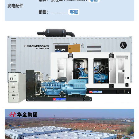
发电配件
销售：...................
客服