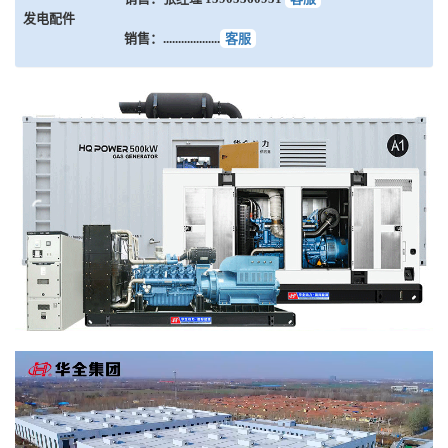
发电配件
销售：...................
客服